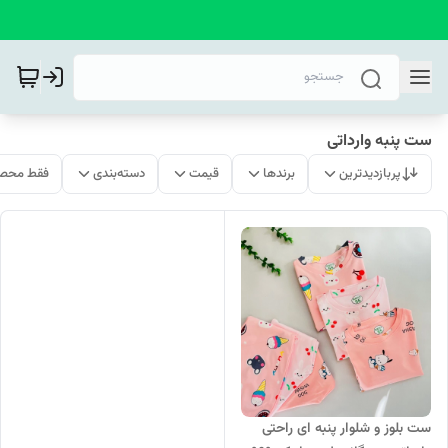
ست پنبه وارداتی
پربازدیدترین
برندها
قیمت
دسته‌بندی
فقط محصو
ست بلوز و شلوار پنبه ای راحتی