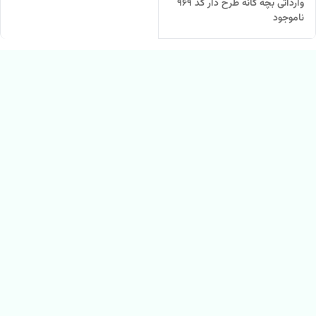
وارداتی بچه گانه طرح دار کد ۹۶۹
ناموجود