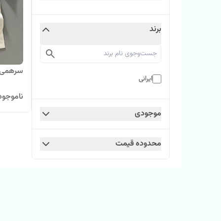
برند
سرهمی پ
ایرانی
ناموجود
موجودی
محدوده قیمت