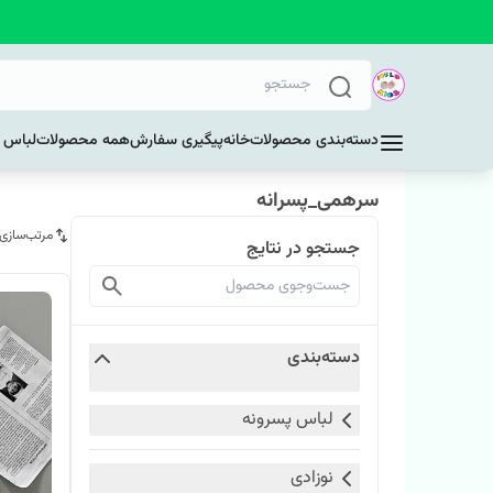
دسته‌بندی محصولات
خانه
پیگیری سفارش
همه محصولات
لباس د
سرهمی_پسرانه
مرتب‌سازی
جستجو در نتایج
دسته‌بندی
لباس پسرونه
نوزادی