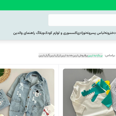
خترونه
لباس پسرونه
نوزادی
اکسسوری و لوازم کودک
وبلاگ راهنمای والدین
 براساس:
پربازدیدترین
پرفروش‌ترین
جدیدترین
ارزان‌ترین
گران‌ترین