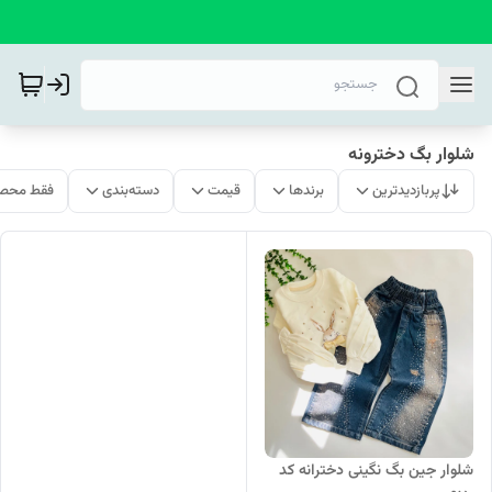
شلوار بگ دخترونه
پربازدیدترین
برندها
قیمت
دسته‌بندی
فقط محصو
شلوار جین بگ نگینی دخترانه کد