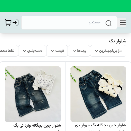
شلوار بگ
پربازدیدترین
برندها
قیمت
دسته‌بندی
فقط محصو
شلوار جین بچگانه بگ مرواریدی
شلوار جین بچگانه وارداتی بگ