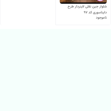
شلوار جین نقلی لاینردار طرح
دایناسوری کد 97
ناموجود