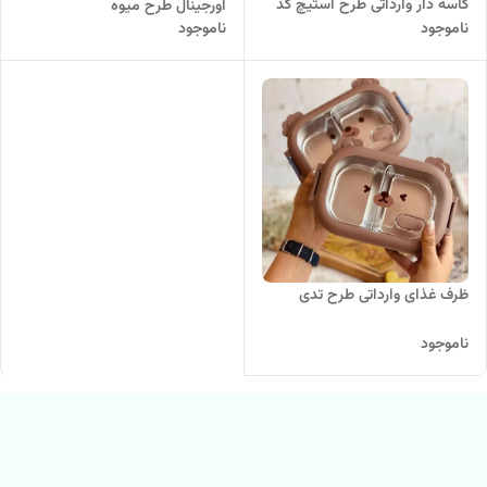
کاسه دار وارداتی طرح استیچ کد
اورجینال طرح میوه
ناموجود
ناموجود
742
ظرف غذای وارداتی طرح تدی
ناموجود