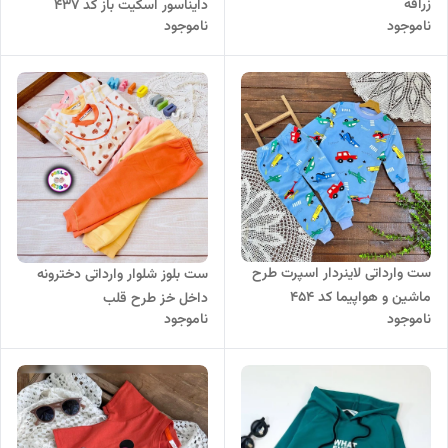
زرافه
دایناسور اسکیت باز کد 437
ناموجود
ناموجود
ست وارداتی لاینردار اسپرت طرح
ست بلوز شلوار وارداتی دخترونه
ماشین و هواپیما کد 454
داخل خز طرح قلب
ناموجود
ناموجود