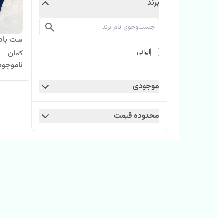
برند
ست بادی
ایرانی
کمان
ناموجود
موجودی
محدوده قیمت