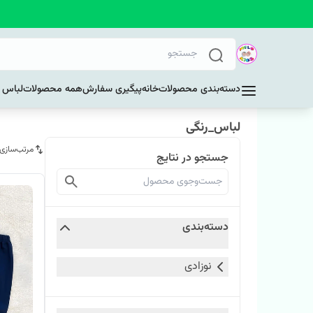
دسته‌بندی محصولات
خانه
پیگیری سفارش
همه محصولات
لباس د
لباس_رنگی
مرتب‌سازی
جستجو در نتایج
دسته‌بندی
نوزادی