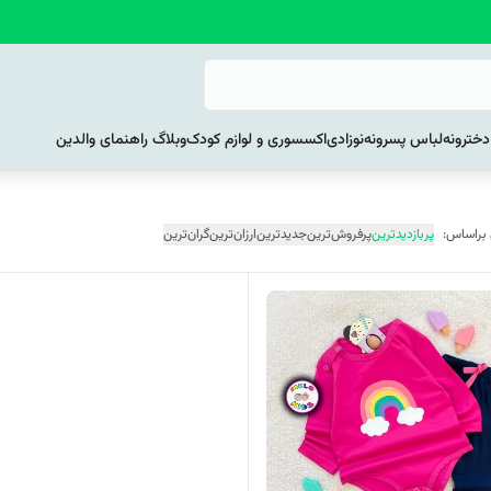
خترونه
لباس پسرونه
نوزادی
اکسسوری و لوازم کودک
وبلاگ راهنمای والدین
 براساس:
پربازدیدترین
پرفروش‌ترین
جدیدترین
ارزان‌ترین
گران‌ترین