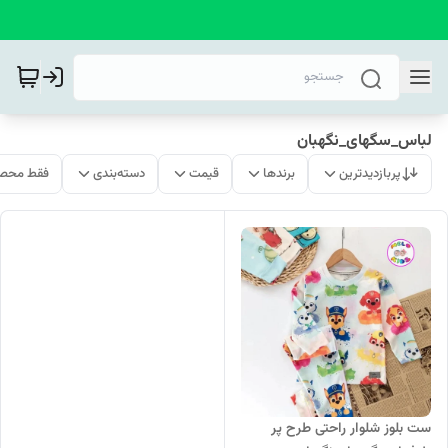
لباس_سگهای_نگهبان
پربازدیدترین
برندها
قیمت
دسته‌بندی
فقط محصو
ست بلوز شلوار راحتی طرح پر