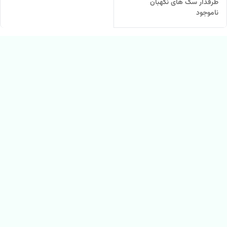
طرفدار سگ های نگهبان
ناموجود