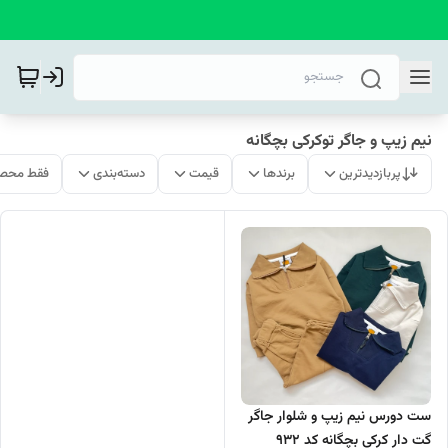
نیم زیپ و جاگر توکرکی بچگانه
پربازدیدترین
برندها
قیمت
دسته‌بندی
فقط محصو
ست دورس نیم زیپ و شلوار جاگر
گت دار کرکی بچگانه کد 932