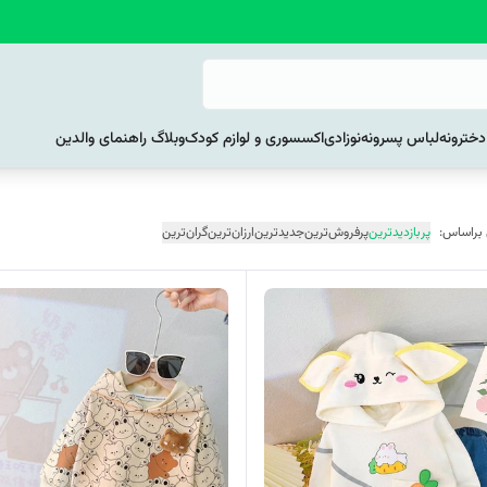
خترونه
لباس پسرونه
نوزادی
اکسسوری و لوازم کودک
وبلاگ راهنمای والدین
 براساس:
پربازدیدترین
پرفروش‌ترین
جدیدترین
ارزان‌ترین
گران‌ترین