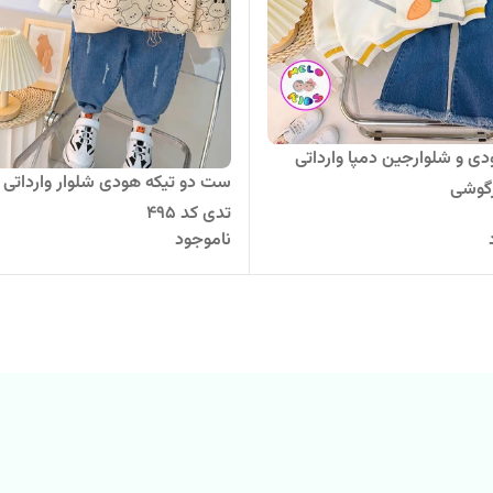
 و شلوارجین دمپا وارداتی
ست دو تیکه هودی شلوار وارداتی 
گوشی
تدی کد 495
ناموجود