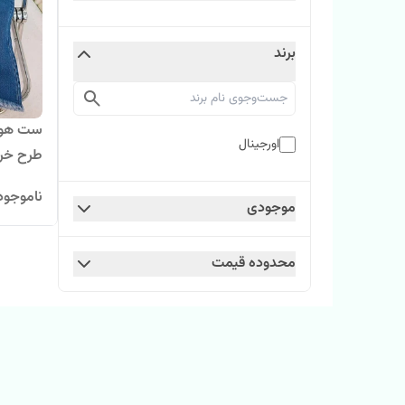
برند
ست هودی
اورجینال
طرح خر
ناموجود
موجودی
محدوده قیمت