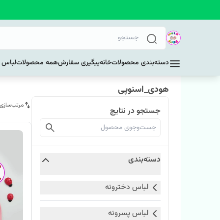
دسته‌بندی محصولات
خانه
پیگیری سفارش
همه محصولات
لباس د
هودی_اسنوپی
مرتب‌سازی
جستجو در نتایج
دسته‌بندی
لباس دخترونه
لباس پسرونه