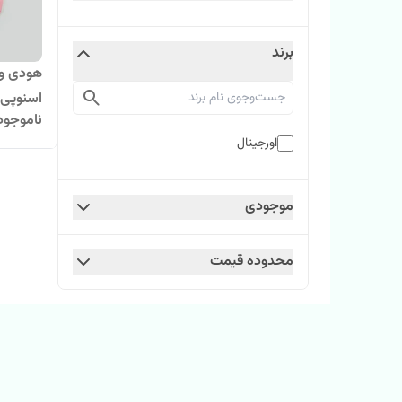
برند
هودی وا
اسنوپی
ناموجود
اورجینال
موجودی
محدوده قیمت