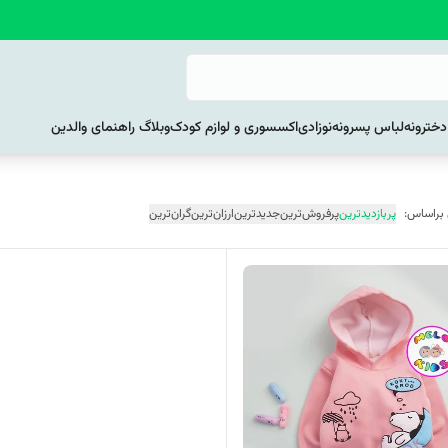
خترونه
لباس پسرونه
نوزادی
اکسسوری و لوازم کودک
وبلاگ راهنمای والدین
 براساس:
پربازدیدترین
پرفروش‌ترین
جدیدترین
ارزان‌ترین
گران‌ترین