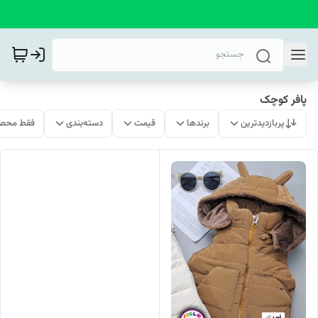
پافر کوچک
پربازدیدترین
برندها
قیمت
دسته‌بندی
فقط محصو