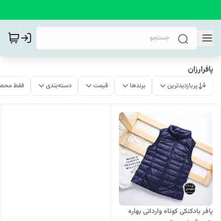
پافرارزان
پربازدیدترین
برندها
قیمت
دسته‌بندی
فقط محصو
پافر بادکنکی کوتاه وارداتی بهاره