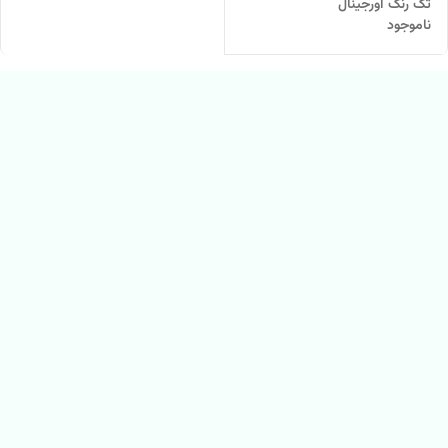
تک رنگ اورجینال
ناموجود