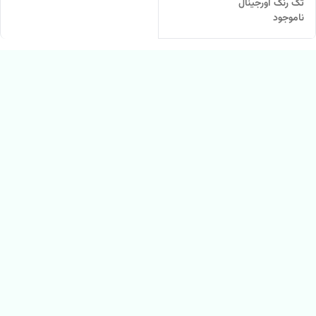
تک رنگ اورجینال
ناموجود