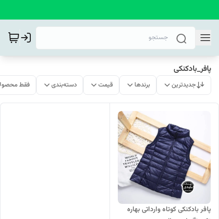
پافر_بادکنکی
جدیدترین
برندها
قیمت
دسته‌بندی
فقط محصولا
پافر بادکنکی کوتاه وارداتی بهاره