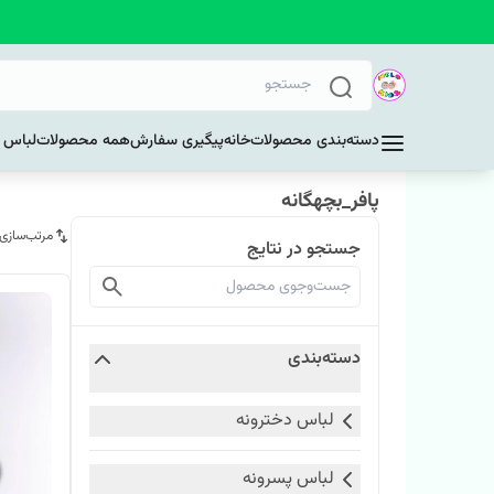
دسته‌بندی محصولات
خانه
پیگیری سفارش
همه محصولات
لباس د
پافر_بچهگانه
مرتب‌سازی
جستجو در نتایج
دسته‌بندی
لباس دخترونه
لباس پسرونه