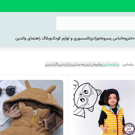
خترونه
لباس پسرونه
نوزادی
اکسسوری و لوازم کودک
وبلاگ راهنمای والدین
 براساس:
پربازدیدترین
پرفروش‌ترین
جدیدترین
ارزان‌ترین
گران‌ترین