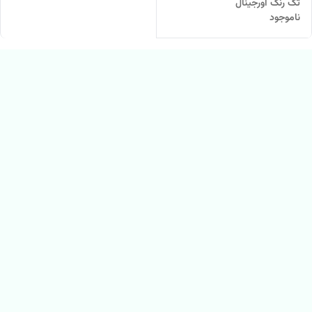
تک رنگ اورجینال
ناموجود