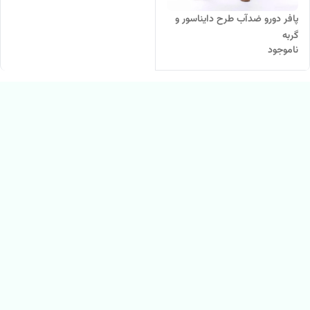
پافر دورو ضدآب طرح دایناسور و
گربه
ناموجود