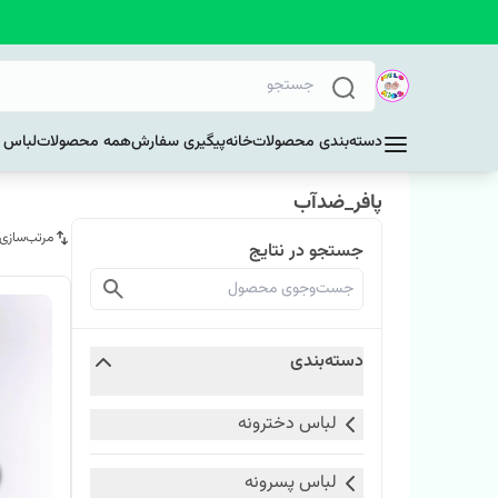
دسته‌بندی محصولات
خانه
پیگیری سفارش
همه محصولات
لباس د
پافر_ضدآب
مرتب‌سازی
جستجو در نتایج
دسته‌بندی
لباس دخترونه
لباس پسرونه