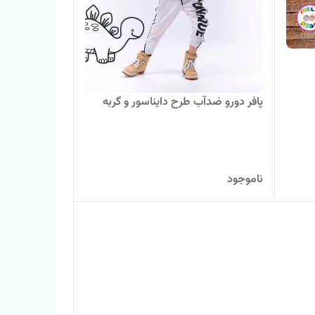
پافر دورو ضدآب طرح دایناسور و گربه
ناموجود