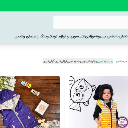
خترونه
لباس پسرونه
نوزادی
اکسسوری و لوازم کودک
وبلاگ راهنمای والدین
 براساس:
پربازدیدترین
پرفروش‌ترین
جدیدترین
ارزان‌ترین
گران‌ترین