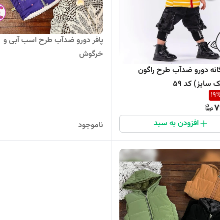
پافر دورو ضدآب طرح اسب آبی و
خرگوش
گانه دورو ضدآب طرح راگون
 سایز) کد ۵۹
19
7
افزودن به سبد
ناموجود