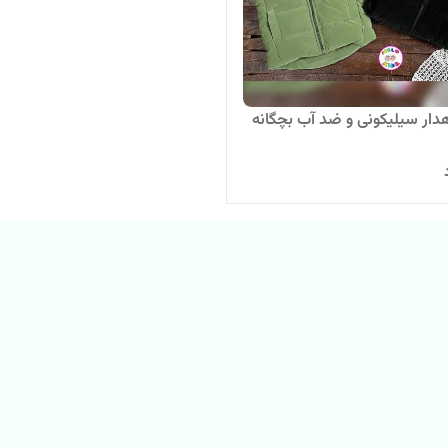
اهدار سیلیکونی و ضد آب بچگانه