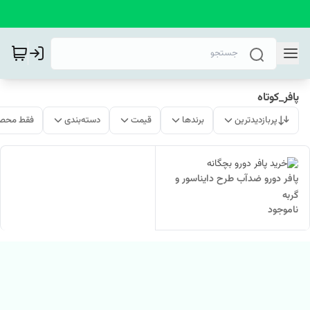
پافر_کوتاه
پربازدیدترین
برندها
قیمت
دسته‌بندی
فقط محصو
پافر دورو ضدآب طرح دایناسور و
گربه
ناموجود