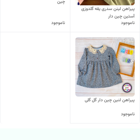
چین
پیراهن لینن سدری یقه گلدوزی
آستین چین دار
ناموجود
ناموجود
پیراهن لنین چین دار گل گلی
ناموجود