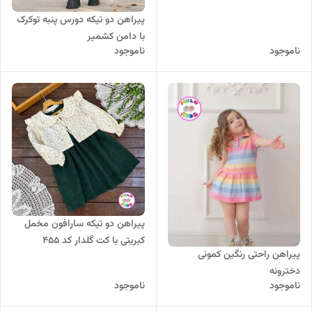
پیراهن دو تیکه دورس پنبه توکرک
با دامن کشمیر
ناموجود
ناموجود
پیراهن دو تیکه سارافون مخمل
کبریتی با کت گلدار کد 455
پیراهن راحتی رنگین کمونی
دخترونه
ناموجود
ناموجود