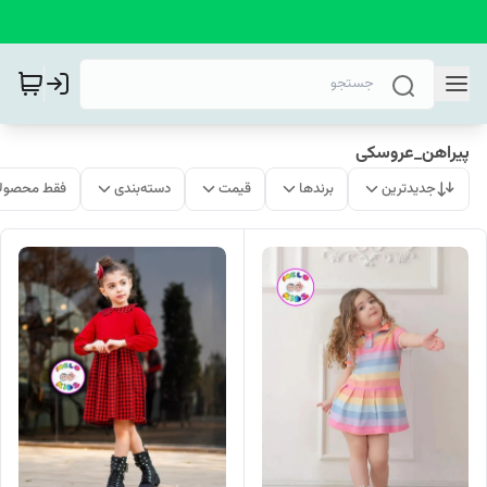
پیراهن_عروسکی
جدیدترین
برندها
قیمت
دسته‌بندی
فقط محصولا