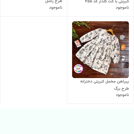
طرح راشل
کبریتی با کت گلدار کد 455
ناموجود
ناموجود
پیراهن مخمل کبریتی دخترانه
طرح برگ
ناموجود