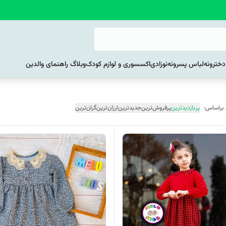
خترونه
لباس پسرونه
نوزادی
اکسسوری و لوازم کودک
وبلاگ راهنمای والدین
 براساس:
پربازدیدترین
پرفروش‌ترین
جدیدترین
ارزان‌ترین
گران‌ترین