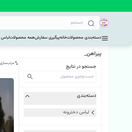
دسته‌بندی محصولات
خانه
پیگیری سفارش
همه محصولات
لباس د
پیراهن_
مرتب‌سازی
جستجو در نتایج
دسته‌بندی
لباس دخترونه