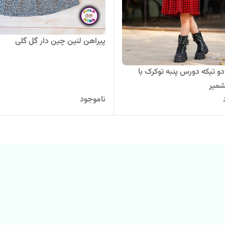
پیراهن لنین چین دار گل گلی
و تیکه دورس پنبه توکرک با
شمیر
ناموجود