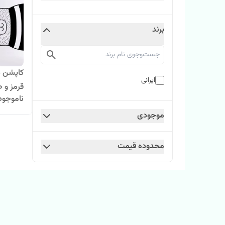
برند
کاپشن 
ایرانی
قرمز و ص
ناموجود
موجودی
محدوده قیمت