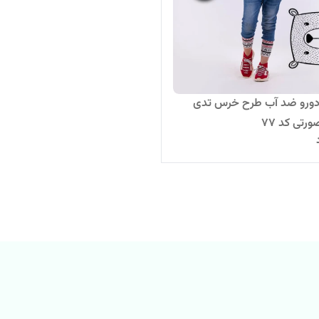
دورو ضد آب طرح خرس تدی
ورتی کد 77