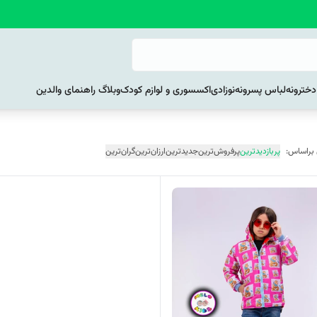
خترونه
لباس پسرونه
نوزادی
اکسسوری و لوازم کودک
وبلاگ راهنمای والدین
 براساس:
پربازدیدترین
پرفروش‌ترین
جدیدترین
ارزان‌ترین
گران‌ترین