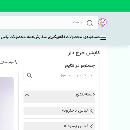
دسته‌بندی محصولات
خانه
پیگیری سفارش
همه محصولات
لباس د
کاپشن طرح دار
مرتب‌سازی
جستجو در نتایج
دسته‌بندی
لباس دخترونه
لباس پسرونه