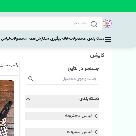
دسته‌بندی محصولات
خانه
پیگیری سفارش
همه محصولات
لباس د
کاپشن
مرتب‌سازی
جستجو در نتایج
دسته‌بندی
لباس دخترونه
لباس پسرونه