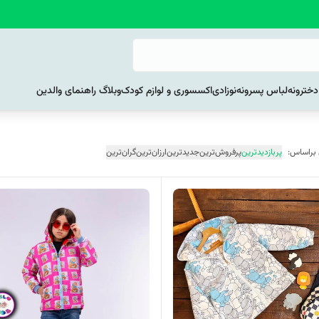
خترونه
لباس پسرونه
نوزادی
اکسسوری و لوازم کودک
وبلاگ راهنمای والدین
 براساس:
پربازدیدترین
پرفروش‌ترین
جدیدترین
ارزان‌ترین
گران‌ترین