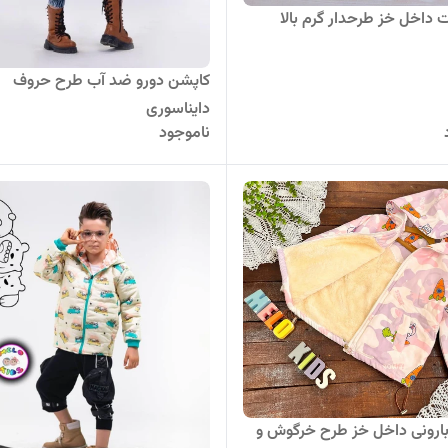
داخل خز طرحدار گرم بالا
کاپشن دورو ضد آب طرح حروف
دایناسوری
ناموجود
ارونی داخل خز طرح خرگوش و