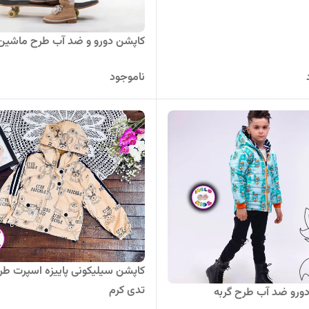
کاپشن دورو و ضد آب طرح ماشین
ناموجود
کاپشن سیلیکونی پاییزه اسپرت طر
تدی کرم
ورو ضد آب طرح گربه