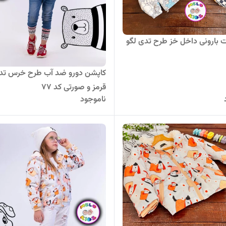
بارونی داخل خز طرح تدی لگو
کاپشن دورو ضد آب طرح خرس تد
قرمز و صورتی کد 77
ناموجود