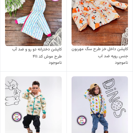
کاپشن داخل خز طرح سگ مهربون
کاپشن دخترانه دو رو و ضد آب
جنس رویه ضد اب
طرح موش کد 411
ناموجود
ناموجود