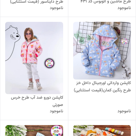
طرح ماشین و اتوبوس کد 431
طرح دایناسور (قیمت استثنایی)
ناموجود
ناموجود
کاپشن وارداتی اورجینال داخل خز
طرح رنگین کمان(قیمت استثنایی)
کاپشن دورو ضد آب طرح خرس
صورتی
ناموجود
ناموجود