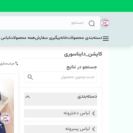
دسته‌بندی محصولات
خانه
پیگیری سفارش
همه محصولات
لباس د
کاپشن_دایناسوری
مرتب‌سازی
جستجو در نتایج
دسته‌بندی
لباس دخترونه
لباس پسرونه