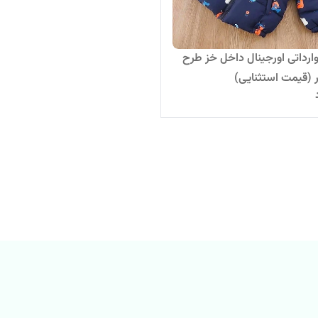
ارداتی اورجینال داخل خز طرح
ر (قیمت استثنایی)