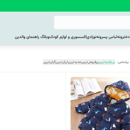
خترونه
لباس پسرونه
نوزادی
اکسسوری و لوازم کودک
وبلاگ راهنمای والدین
 براساس:
پربازدیدترین
پرفروش‌ترین
جدیدترین
ارزان‌ترین
گران‌ترین