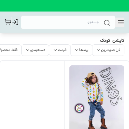
کاپشن_کودک
جدیدترین
برندها
قیمت
دسته‌بندی
فقط محصولا