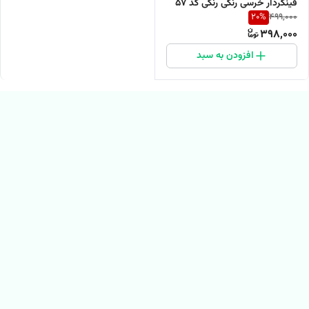
فینگردار خرسی رنگی رنگی کد 57
20
%
499,000
398,000
افزودن به سبد