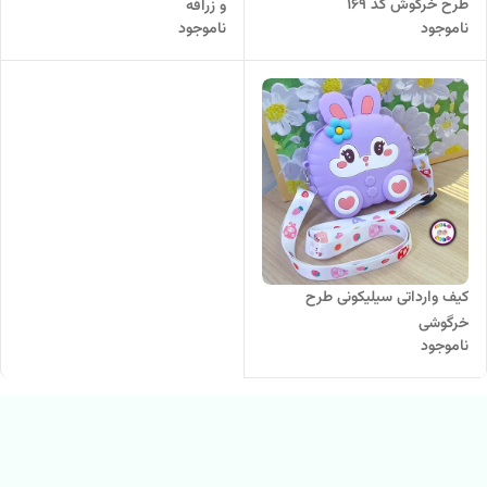
طرح خرگوش کد 169
و زرافه
ناموجود
ناموجود
کیف وارداتی سیلیکونی طرح
خرگوشی
ناموجود