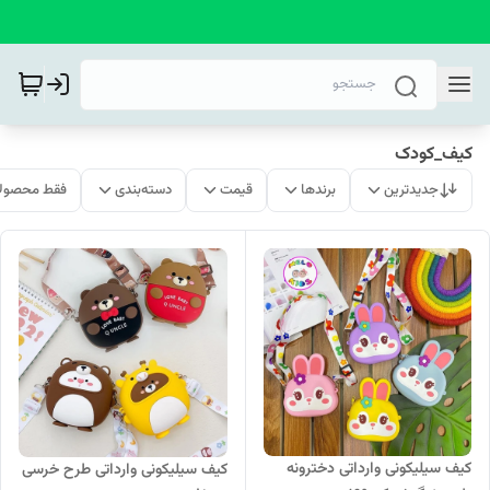
کیف_کودک
جدیدترین
برندها
قیمت
دسته‌بندی
فقط محصولا
کیف سیلیکونی وارداتی دخترونه
کیف سیلیکونی وارداتی طرح خرسی