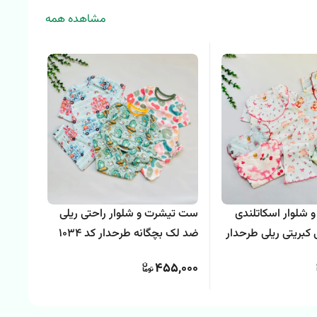
مشاهده همه
شلوار اسکاتلندی
ست تیشرت و شلوار راحتی ریلی
تیشرت
 کبریتی ریلی طرحدار
ضد لک بچگانه طرحدار کد 1034
بهاره کد 
98,000
,000
455,000