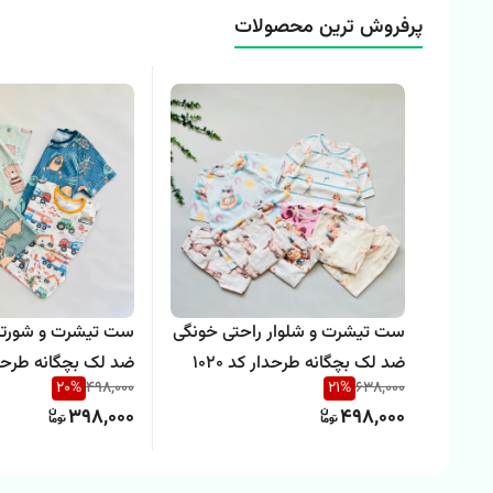
پرفروش ترین محصولات
ست تیشرت و شلوار راحتی خونگی
ست تیشرت و شورتک
ضد لک بچگانه طرحدار کد 1020
ضد لک بچگانه طرحدار 
20
%
498,000
21
%
638,000
398,000
498,000