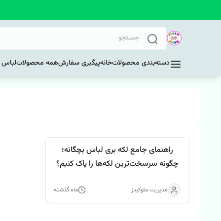
دسته‌بندی محصولات
خانه
پیگیری سفارش
همه محصولات
لباس د
راهنمای جامع لکه بری لباس بچگانه؛
چگونه سرسخت‌ترین لکه‌ها را پاک کنیم؟
🧼👶
مدیریت ملوکیدز
ماه گذشته