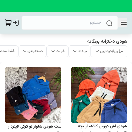
هودی دخترانه بچگانه
پربازدیدترین
برندها
قیمت
دسته‌بندی
فقط محصو
هودی لش دورس کلاهدار بچه
ست هودی شلوار تو کرکی لاینردار