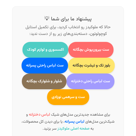
پیشنهاد ما برای شما 💡
حالا که ملوکیدز رو انتخاب کردید، برای تکمیل استایل
کوچولوتون، دسته‌بندی‌های زیر رو از دست ندید:
ست بیرون‌پوش بچگانه
اکسسوری و لوازم کودک
بلوز تک و تیشرت بچگانه
ست لباس راحتی پسرانه
ست لباس راحتی دخترانه
شلوار و شلوارک بچگانه
ست و سرهمی نوزادی
برای مشاهده جدیدترین مدل‌های شیک
لباس دخترانه
و
شیک‌ترین مدل‌های
لباس پسرانه
، یا برای دیدن کل محصولات،
به
صفحه اصلی ملوکیدز
سر بزنید.