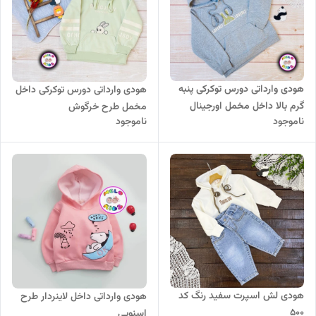
هودی وارداتی دورس توکرکی پنبه
هودی وارداتی دورس توکرکی داخل
گرم بالا داخل مخمل اورجینال
مخمل طرح خرگوش
ناموجود
ناموجود
‎هودی لش اسپرت سفید رنگ کد
هودی وارداتی داخل لاینردار طرح
500
اسنوپی