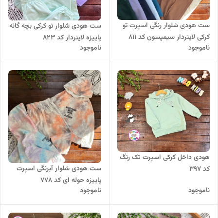
ست هودی شلوار رنگی اسپرت تو
ست هودی شلوار تو کرکی بچه گانه
کرکی لاینردار سیمپسون کد ۸۱۱
پاییزه لاینردار کد ۸۲۳
ناموجود
ناموجود
‎هودی داخل کرکی اسپرت تک رنگ
ست هودی شلوار آبرنگی اسپرت
کد 397
پاییزه حوله ای کد ۷۷۸
ناموجود
ناموجود