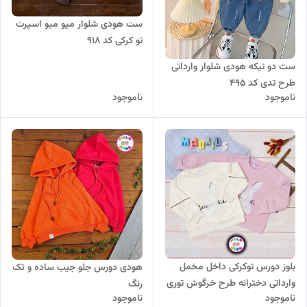
ست هودی شلوار میو میو اسپرت
تو کرکی کد ۹۱۸
ست دو تیکه هودی شلوار وارداتی
طرح تدی کد 495
ناموجود
ناموجود
بلوز دورس توکرکی داخل مخمل
هودی دورس جلو جیب ساده و تک
وارداتی دخترانه طرح خرگوش توری
رنگ
ناموجود
ناموجود
کد 29