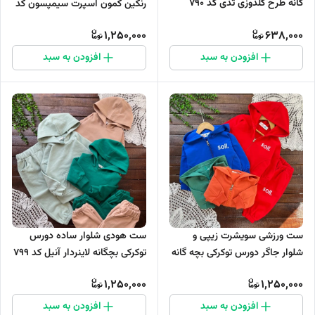
گانه طرح گلدوزی تدی کد ۷۹۰
رنگین کمون اسپرت سیمپسون کد
853
1,250,000
638,000
افزودن به سبد
افزودن به سبد
ست هودی شلوار ساده دورس
ست ورزشی سویشرت زیپی و
توکرکی بچگانه لاینردار آنیل کد ۷۹۹
شلوار جاگر دورس توکرکی بچه گانه
کد ۸۴۹
1,250,000
1,250,000
افزودن به سبد
افزودن به سبد