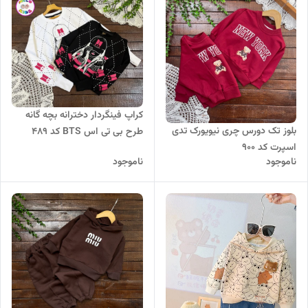
کراپ فینگردار دخترانه بچه گانه
بلوز تک دورس چری نیویورک تدی
طرح بی تی اس BTS کد 489
اسپرت کد 900
ناموجود
ناموجود