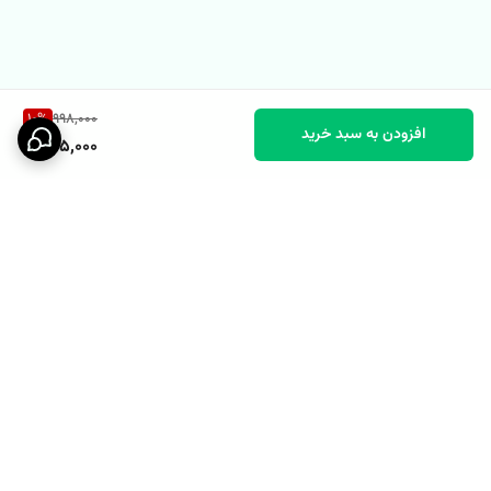
10
%
998,000
افزودن به سبد خرید
895,000
برگشت به بالا