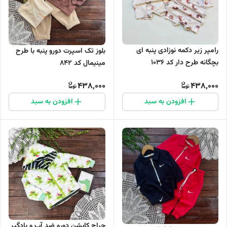
رامپر زیر دکمه نوزادی پنبه ای
بلوز تک اسپرت دورو پنبه با طرح
بچگانه طرح دار کد 1036
مینیمال کد ۸۴۲
438,000
438,000
افزودن به سبد
افزودن به سبد
حراج کاپشن دورو ضد آب و بادگیر