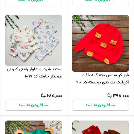
ست تیشرت و شلوار راحتی کبریتی
بلوز کریسمس بچه گانه بافت
طرحدار جامک کد 1097
اکریلیک تک تدی برجسته کد ۹۱۶
685,000
398,000
افزودن به سبد
افزودن به سبد