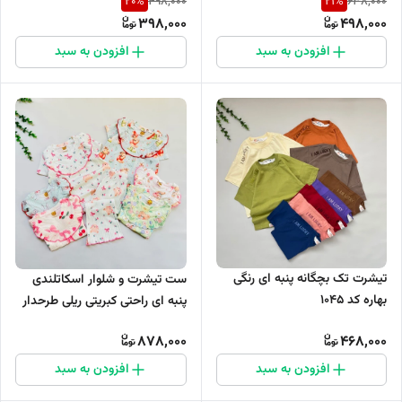
20
%
21
%
498,000
638,000
398,000
498,000
افزودن به سبد
افزودن به سبد
تیشرت تک بچگانه پنبه ای رنگی
ست تیشرت و شلوار اسکاتلندی
بهاره کد 1045
پنبه ای راحتی کبریتی ریلی طرحدار
جامک کد 1076
878,000
468,000
افزودن به سبد
افزودن به سبد