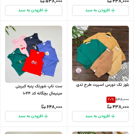
538,000
438,000
افزودن به سبد
افزودن به سبد
بلوز تک دورس اسپرت طرح تدی
ست تاپ شورتک پنبه کبریتی
مینیمال بچگانه کد 1044
20
%
548,000
648,000
438,000
افزودن به سبد
افزودن به سبد