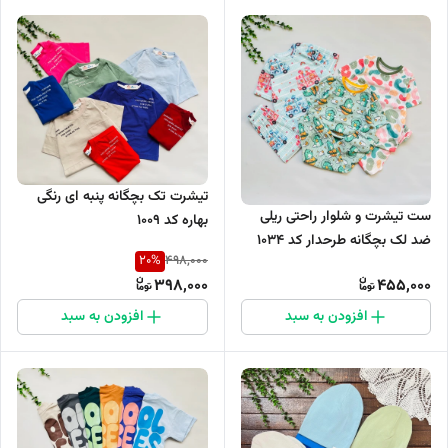
تیشرت تک بچگانه پنبه ای رنگی
ست تیشرت و شلوار راحتی ریلی
بهاره کد 1009
ضد لک بچگانه طرحدار کد 1034
20
%
498,000
398,000
455,000
افزودن به سبد
افزودن به سبد