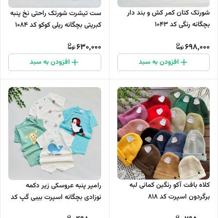
شورتک کتان کمر کش و بند دار
ست تیشرت شورتک راحتی نخ پنبه
بچگانه رنگی کد 1043
کبریتی بچگانه ریلی کوکو کد 1084
630,000
698,000
افزودن به سبد
افزودن به سبد
کلاه بافت آکو رنگین کمانی لبه
رامپر پنبه عروسکی زیر دکمه
برگردون اسپرت کد ۸۱۸
نوزادی بچگانه اسپرت بیبی گپ کد
1029