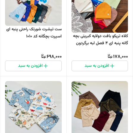
ست تیشرت شورتک راحتی پنبه ای
کلاه تریکو بافت دولایه کبریتی بچه
اسپرت بچگانه کد 1010
گانه پنبه ای 4 فصل لبه برگردون
گریفین کد ۸۸۵
698,000
178,000
افزودن به سبد
افزودن به سبد