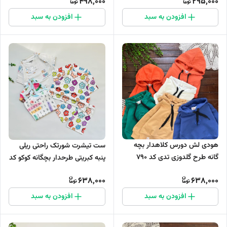
498,000
295,000
افزودن به سبد
افزودن به سبد
هودی لش دورس کلاهدار بچه
ست تیشرت شورتک راحتی ریلی
گانه طرح گلدوزی تدی کد ۷۹۰
پنبه کبریتی طرحدار بچگانه کوکو کد
1083
638,000
638,000
افزودن به سبد
افزودن به سبد