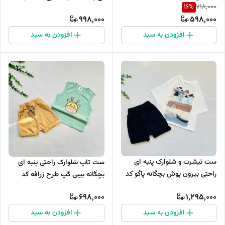
16
%
718,000
۸۹۵
998,000
598,000
افزودن به سبد
افزودن به سبد
ست تیشرت و شلوارک پنبه ای
ست تاپ شلوارک راحتی پنبه ای
راحتی بیرون پوش بچگانه پاگو کد
بچگانه بیبی گپ طرح زرافه کد
1085
1024
698,000
1,295,000
افزودن به سبد
افزودن به سبد