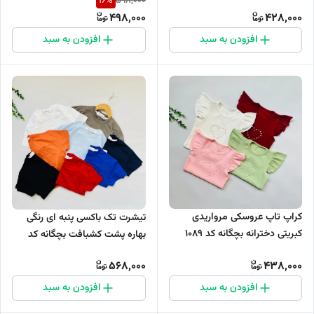
16
%
598,000
498,000
428,000
افزودن به سبد
افزودن به سبد
کراپ تاپ عروسکی مرواریدی
تیشرت تک باکسی پنبه ای رنگی
کبریتی دخترانه بچگانه کد 1089
بهاره پشت کشبافت بچگانه کد
1124
568,000
438,000
افزودن به سبد
افزودن به سبد