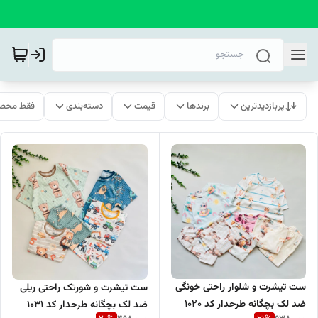
پربازدیدترین
برندها
قیمت
دسته‌بندی
فقط محصو
ست تیشرت و شلوار راحتی خونگی
ست تیشرت و شورتک راحتی ریلی
ضد لک بچگانه طرحدار کد 1020
ضد لک بچگانه طرحدار کد 1031