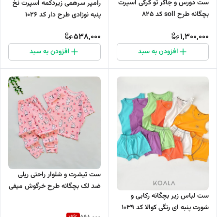
ست دورس و جاگر تو کرکی اسپرت
رامپر سرهمی زیردکمه اسپرت نخ
بچگانه طرح soll کد 825
پنبه نوزادی طرح دار کد 1026
538,000
1,300,000
افزودن به سبد
افزودن به سبد
ست تیشرت و شلوار راحتی ریلی
ضد لک بچگانه طرح خرگوش میفی
ست لباس زیر بچگانه رکابی و
کد 1035
شورت پنبه ای رنگی کوالا کد 1039