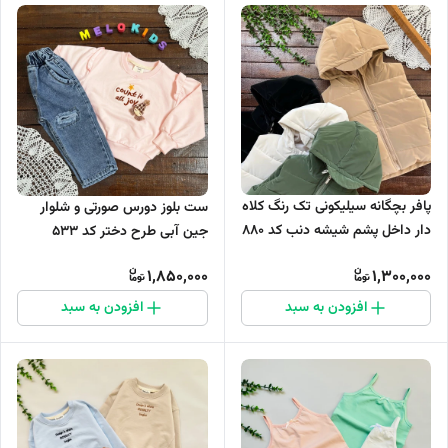
پافر بچگانه سیلیکونی تک رنگ کلاه
ست بلوز دورس صورتی و شلوار
دار داخل پشم شیشه دنب کد ۸۸۰
جین آبی طرح دختر کد 533
1,850,000
1,300,000
افزودن به سبد
افزودن به سبد