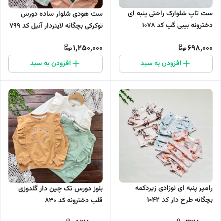
ست تاپ شلوارک راحتی پنبه ای
ست هودی شلوار ساده دورس
دخترونه بیبی گپ کد ۱۰۷۸
توکرکی بچگانه لاینردار آنیل کد ۷۹۹
1,250,000
698,000
افزودن به سبد
افزودن به سبد
رامپر پنبه ای نوزادی زیردکمه
بلوز دورس تک چین دار گلدوزی
بچگانه طرح دار کد 1042
قلب دخترونه کد ۸۳۰