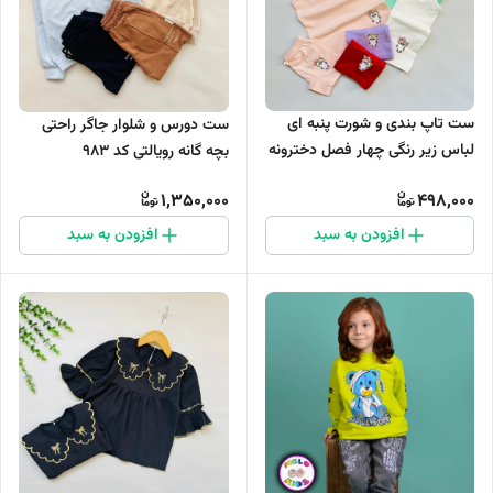
ست تاپ بندی و شورت پنبه ای
ست دورس و شلوار جاگر راحتی
لباس زیر رنگی چهار فصل دخترونه
بچه گانه رویالتی کد ۹۸۳
تانیش کد 1102
1,350,000
498,000
افزودن به سبد
افزودن به سبد