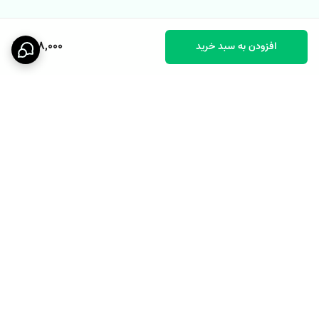
498,000
افزودن به سبد خرید
برگشت به بالا
پشتیبانی ۲۴ ساعته
نماد اعتماد الکترونیکی