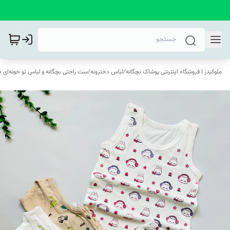
ملوکیدز | فروشگاه اینترنتی پوشاک بچگانه
/
لباس دخترونه
/
ست راحتی بچگانه و لباس تو خونه‌ای د