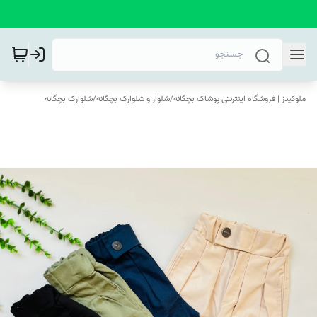
ملوکیدز | فروشگاه اینترنتی پوشاک بچگانه
/
شلوار و شلوارک بچگانه
/
شلوارک بچگانه