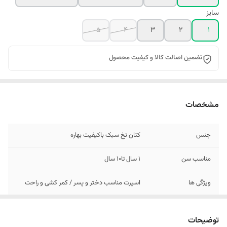
سایز
5
4
3
2
1
تضمین اصالت کالا و کیفیت محصول
مشخصات
جنس
کتان نخ سبک باکیفیت بهاره
مناسب سن
1 سال تا10 سال
ویژگی ها
اسپرت مناسب دختر و پسر / کمر کشی و راحت
توضیحات