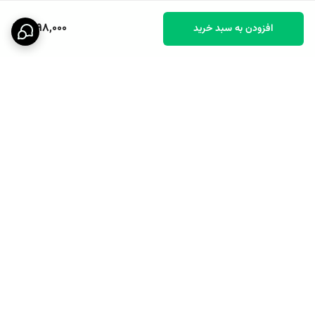
1,098,000
افزودن به سبد خرید
برگشت به بالا
پشتیبانی ۲۴ ساعته
نماد اعتماد الکترونیکی