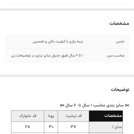
مشخصات
جنس
پنبه یکرو با کیفیت عالی و تضمینی
مناسب سن
1 تا 6 سال طبق جدول سایز بندی در توضیحات زیر
توضیحات
✂️ سایز بندی مناسب 1 سال تا 6 سال ✂️
مشخصات
قد تیشرت
پهنا
قد شلوارک
سایز 1
37
30
28