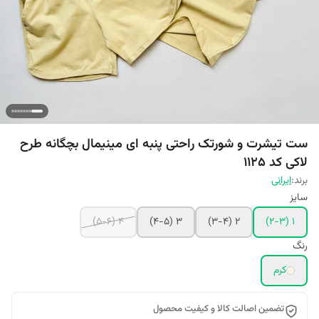
ست تیشرت و شورتک راحتی پنبه ای مینیمال بچگانه طرح
لاکی کد 1125
برند:
ایرانی
سایز
4 (5-6)
3 (4-5)
2 (3-4)
1 (2-3)
رنگ
کرم
تضمین اصالت کالا و کیفیت محصول