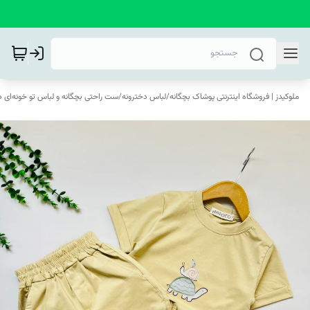
ملوکیدز | فروشگاه اینترنتی پوشاک بچگانه
/
لباس دخترونه
/
ست راحتی بچگانه و لباس تو خونه‌ای د