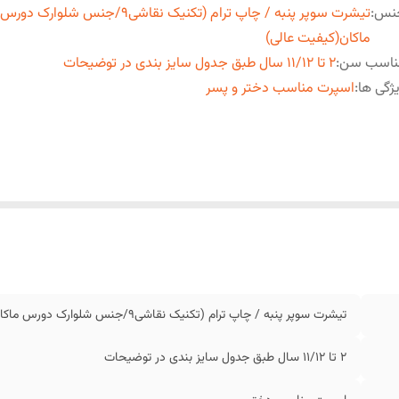
نس
:
تیشرت سوپر پنبه / چاپ ترام (تکنیک نقاشی9/جنس شلوارک دورس
ماکان(کیفیت عالی)
ناسب سن
:
2 تا 11/12 سال طبق جدول سایز بندی در توضیحات
ژگی ها
:
اسپرت مناسب دختر و پسر
تیشرت سوپر پنبه / چاپ ترام (تکنیک نقاشی9/جنس شلوارک دورس ماکان(کیفیت عالی)
2 تا 11/12 سال طبق جدول سایز بندی در توضیحات