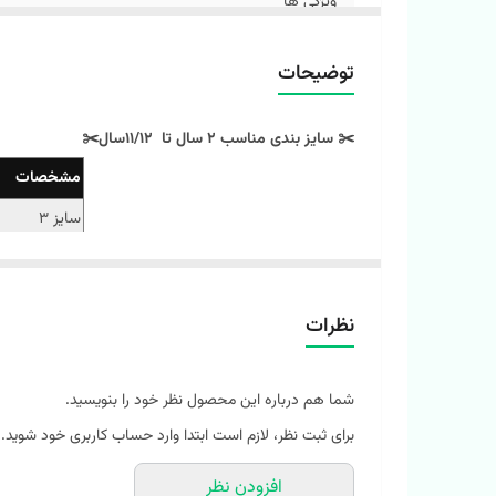
ویژگی ها
توضیحات
✂️ سایز بندی مناسب 2 سال تا 11/12سال✂️
مشخصات
سایز 3
سایز 4
سایز 5
نظرات
سایز 6
سایز 7
شما هم درباره این محصول نظر خود را بنویسید.
سایز 8
برای ثبت نظر، لازم است ابتدا وارد حساب کاربری خود شوید.
سایز 9
افزودن نظر