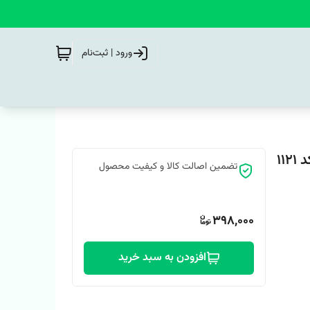
ورود | ثبت‌نام
11
تضمین اصالت کالا و کیفیت محصول
398,000
افزودن به سبد خرید