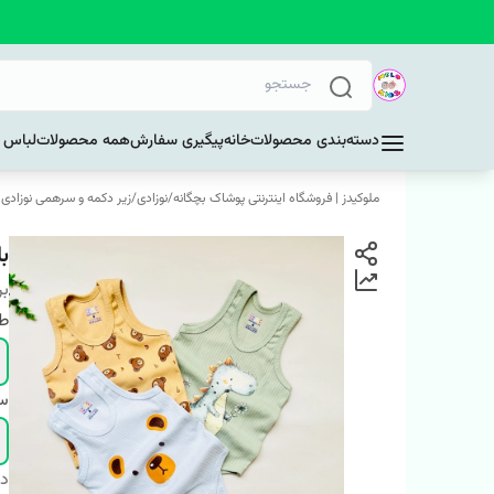
دسته‌بندی محصولات
خانه
پیگیری سفارش
همه محصولات
لباس د
ملوکیدز | فروشگاه اینترنتی پوشاک بچگانه
/
نوزادی
/
زیر دکمه و سرهمی نوزادی
با
بر
ط
سا
دس