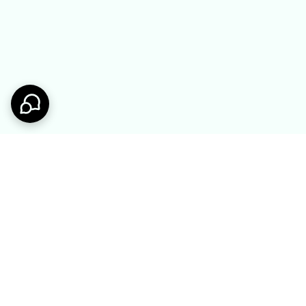
صفحه اصلی ملوکیدز
سر بزنید.