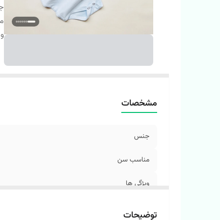
ج
م
وی
مشخصات
جنس
مناسب سن
ویژگی ها
توضیحات