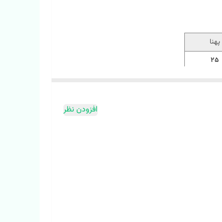
پهنا
25
28
29
افزودن نظر