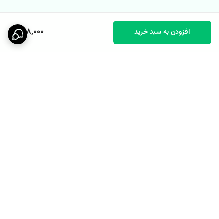
568,000
افزودن به سبد خرید
برگشت به بالا
پشتیبانی ۲۴ ساعته
نماد اعتماد الکترونیکی