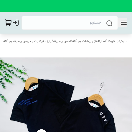
ملوکیدز | فروشگاه اینترنتی پوشاک بچگانه
/
لباس پسرونه
/
بلوز ، تیشرت و دورس پسرانه بچگانه