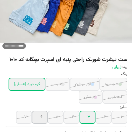
ست تیشرت شورتک راحتی پنبه ای اسپرت بچگانه کد 1010
برند:
ایرانی
رنگ
سبز تیره
آبی روشن
طوسی
کرم تیره (عسلی)
استخونی
بنفش
سایز
7
6
5
4
3
2
1