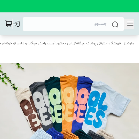
ملوکیدز | فروشگاه اینترنتی پوشاک بچگانه
/
لباس دخترونه
/
ست راحتی بچگانه و لباس تو خونه‌ای د