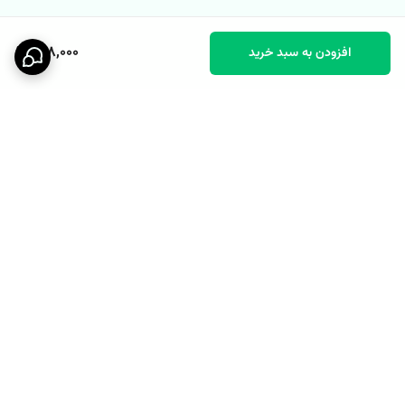
698,000
افزودن به سبد خرید
برگشت به بالا
پشتیبانی ۲۴ ساعته
نماد اعتماد الکترونیکی