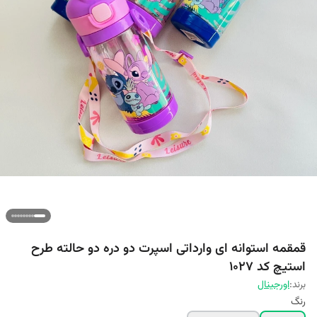
قمقمه استوانه ای وارداتی اسپرت دو دره دو حالته طرح
استیچ کد 1027
برند:
اورجینال
رنگ