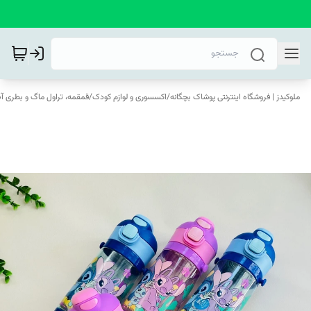
ملوکیدز | فروشگاه اینترنتی پوشاک بچگانه
/
اکسسوری و لوازم کودک
/
قمقمه، تراول ماگ و بطری آ