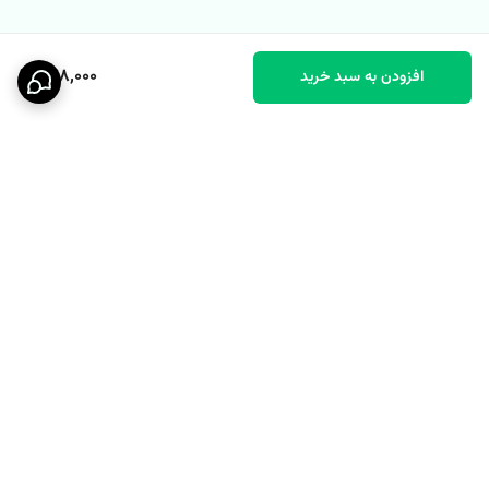
678,000
افزودن به سبد خرید
برگشت به بالا
پشتیبانی ۲۴ ساعته
نماد اعتماد الکترونیکی