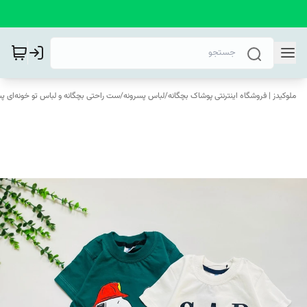
ملوکیدز | فروشگاه اینترنتی پوشاک بچگانه
/
لباس پسرونه
/
ست راحتی بچگانه و لباس تو خونه‌ای پس