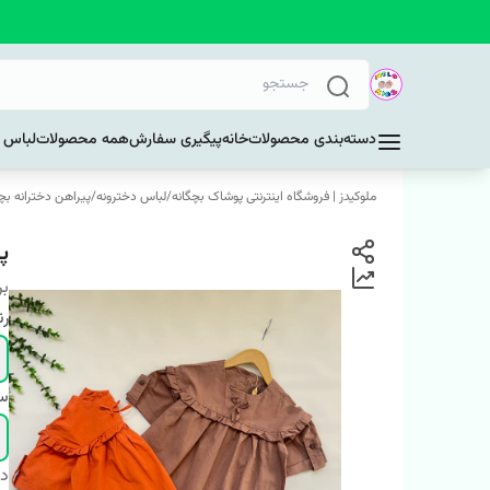
دسته‌بندی محصولات
خانه
پیگیری سفارش
همه محصولات
لباس د
ملوکیدز | فروشگاه اینترنتی پوشاک بچگانه
/
لباس دخترونه
/
پیراهن دخترانه بچ
پی
بر
ر
سا
دس