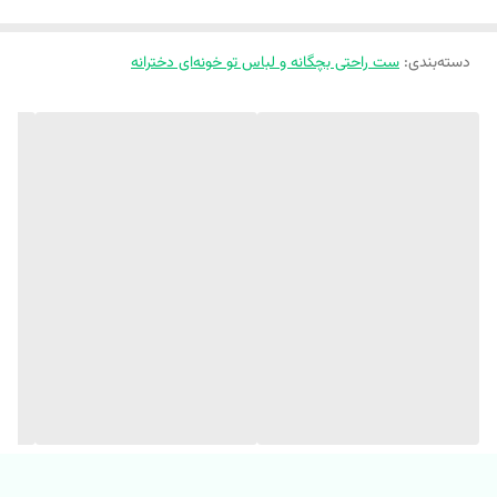
ست تاپ حلقه‌ای و شلوارک طرح‌دار ملوکیدز، با جنس پنبه‌ای نرم و دوخت 
دسته‌بندی
:
ست راحتی بچگانه و لباس تو خونه‌ای دخترانه
بی‌نقص، راحتی و زیبایی رو برای کوچولوتون تضمین می‌کنه. چهار طرح شاد و 
ناز (رنگین کمان سرخابی، توت‌فرنگی سفید، گل آبی و کیتی صورتی) با چاپ 
باکیفیت، استایلی جذاب و خنک برای روزهای گرم می‌سازن. 🌈👶✨
🔆 ست تاپ حلقه ای و شلوارک طرح دار
🔆 جنس پنبه یک رو
🔆 کیفیت عالی و درجه یک
🔆 تضمین چاپ، دوخت و کیفیت
🔆 ۴ طرح خوشگل و ناز مطابق تصویر
🎨 رنگین کمان سرخابی ، توت فرنگی سفید ، گل آبی ، کیتی صورتی