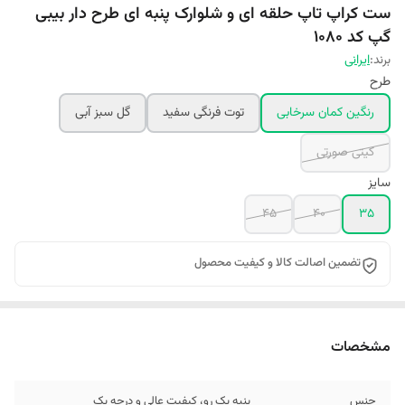
ست کراپ تاپ حلقه ای و شلوارک پنبه ای طرح دار بیبی
گپ کد 1080
برند:
ایرانی
طرح
رنگین کمان سرخابی
توت فرنگی سفید
گل سبز آبی
کیتی صورتی
سایز
۴۵
۴۰
۳۵
تضمین اصالت کالا و کیفیت محصول
مشخصات
جنس
پنبه یک رو، کیفیت عالی و درجه یک