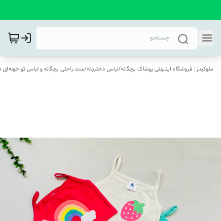
ملوکیدز | فروشگاه اینترنتی پوشاک بچگانه
/
لباس دخترونه
/
ست راحتی بچگانه و لباس تو خونه‌ای د