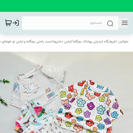
ملوکیدز | فروشگاه اینترنتی پوشاک بچگانه
/
لباس دخترونه
/
ست راحتی بچگانه و لباس تو خونه‌ای د