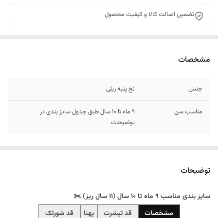
تضمین اصالت کالا و کیفیت محصول
مشخصات
جنس
نخ پنبه ریلی
مناسب سن
9 ماه تا 10 سال طبق جدول سایز بندی در
توضیحات
توضیحات
سایز بندی مناسب 9 ماه تا 10 سال (11 سال ریز) ✂️
مشخصات
قد تیشرت
پهنا
قد شورتک