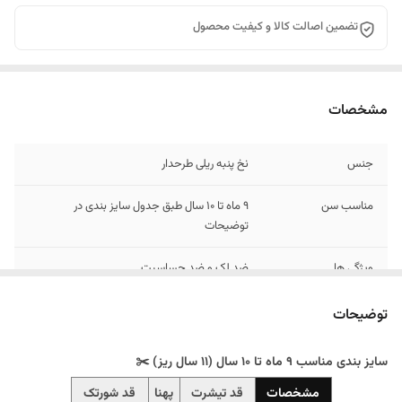
تضمین اصالت کالا و کیفیت محصول
مشخصات
جنس
نخ پنبه ریلی طرحدار
مناسب سن
9 ماه تا 10 سال طبق جدول سایز بندی در
توضیحات
ویژگی ها
ضد لک و ضد حساسیت
توضیحات
سایز بندی مناسب 9 ماه تا 10 سال (11 سال ریز) ✂️
مشخصات
قد تیشرت
پهنا
قد شورتک