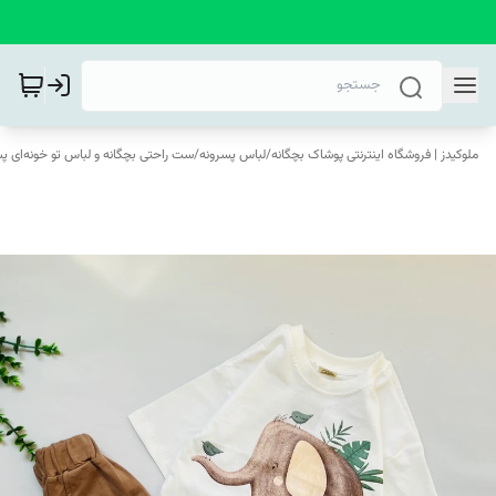
ملوکیدز | فروشگاه اینترنتی پوشاک بچگانه
/
لباس پسرونه
/
ست راحتی بچگانه و لباس تو خونه‌ای پس