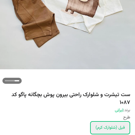
ست تیشرت و شلوارک راحتی بیرون پوش بچگانه پاگو کد
1087
برند:
ایرانی
طرح
فیل (شلوارک کرم)